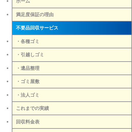
ホーム
満足度保証の理由
不要品回収サービス
・各種ゴミ
・引越しゴミ
・遺品整理
・ゴミ屋敷
・法人ゴミ
これまでの実績
回収料金表