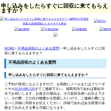
申し込みをしたらすぐに回収に来てもらえ
ますか？
HOME
>
不用品回収のよくある質問
> 申し込みをしたらすぐに回
収に来てもらえますか？
不用品回収のよくある質問
申し込みをしたらすぐに回収に来てもらえますか？
ご予約の状況にもよりますので、お気軽にメールまたはフリーダ
イヤル
0120-000-520
までご連絡下さい。福岡市内であれば最短30
分でお伺いします。お急ぎの場合は、その旨担当者へお伝え下さ
い。その際、どの位の物量かを把握したいので、ご連絡の際にな
るべく詳細に内容をお伝えください。詳細であればある程度の金
額までお伝えする事も可能になります。