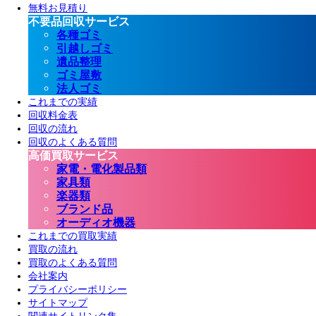
無料お見積り
不要品回収サービス
各種ゴミ
引越しゴミ
遺品整理
ゴミ屋敷
法人ゴミ
これまでの実績
回収料金表
回収の流れ
回収のよくある質問
高価買取サービス
家電・電化製品類
家具類
楽器類
ブランド品
オーディオ機器
これまでの買取実績
買取の流れ
買取のよくある質問
会社案内
プライバシーポリシー
サイトマップ