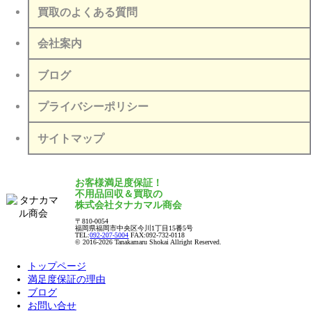
買取のよくある質問
会社案内
ブログ
プライバシーポリシー
サイトマップ
お客様満足度保証！
不用品回収＆買取の
株式会社タナカマル商会
〒810-0054
福岡県福岡市中央区今川1丁目15番5号
TEL:
092-207-5004
FAX:092-732-0118
© 2016-2026 Tanakamaru Shokai Allright Reserved.
トップページ
満足度保証の理由
ブログ
お問い合せ