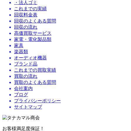
・法人ゴミ
これまでの実績
回収料金表
回収のよくある質問
回収の流れ
高価買取サービス
家電・電化製品類
家具
楽器類
オーディオ機器
ブランド品
これまでの買取実績
買取の流れ
買取のよくある質問
会社案内
ブログ
プライバシーポリシー
サイトマップ
お客様満足度保証！