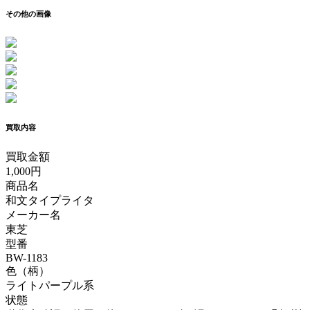
その他の画像
買取内容
買取金額
1,000
円
商品名
和文タイプライタ
メーカー名
東芝
型番
BW-1183
色（柄）
ライトパープル系
状態