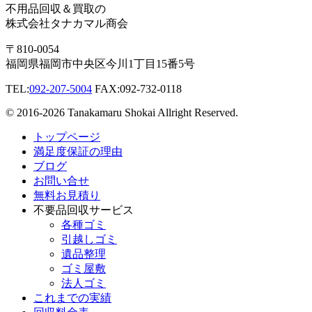
不用品回収＆買取の
株式会社タナカマル商会
〒810-0054
福岡県福岡市中央区今川1丁目15番5号
TEL:
092-207-5004
FAX:092-732-0118
© 2016-2026 Tanakamaru Shokai Allright Reserved.
トップページ
満足度保証の理由
ブログ
お問い合せ
無料お見積り
不要品回収サービス
各種ゴミ
引越しゴミ
遺品整理
ゴミ屋敷
法人ゴミ
これまでの実績