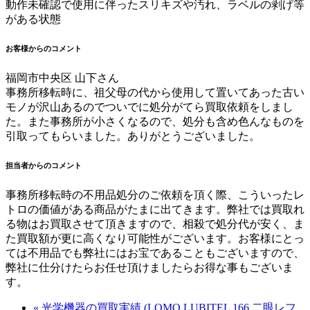
動作未確認で使用に伴ったスリキズや汚れ、ラベルの剥げ等
がある状態
お客様からのコメント
福岡市中央区 山下さん
事務所移転時に、祖父母の代から使用して置いてあった古い
モノが沢山あるのでついでに処分がてら買取依頼をしまし
た。また事務所が小さくなるので、処分も含め色んなものを
引取ってもらいました。ありがとうございました。
担当者からのコメント
事務所移転時の不用品処分のご依頼を頂く際、こういったレ
トロの価値がある商品がたまに出てきます。弊社では買取れ
る物はお買取させて頂きますので、相殺で処分代が安く、ま
た買取額が更に高くなり可能性がございます。お客様にとっ
ては不用品でも弊社にはお宝であることもございますので、
弊社に仕分けたらお任せ頂けましたらお得な事もございま
す。
« 光学機器の買取実績 (LOMO LUBITEL 166 二眼レフ