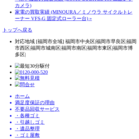
カメラ)
家電の買取実績 (MINOURA／ミノウラ サイクルトレ
ーナー VFS-G 固定式ローラー台) »
トップへ戻る
対応地域 [福岡市全域] 福岡市中央区|福岡市早良区|福岡
市西区|福岡市城南区|福岡市南区|福岡市東区|福岡市博
多区|
ホーム
満足度保証の理由
不要品回収サービス
・各種ゴミ
・引越しゴミ
・遺品整理
・ゴミ屋敷