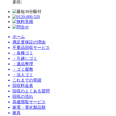
多区|
ホーム
満足度保証の理由
不要品回収サービス
・各種ゴミ
・引越しゴミ
・遺品整理
・ゴミ屋敷
・法人ゴミ
これまでの実績
回収料金表
回収のよくある質問
回収の流れ
高価買取サービス
家電・電化製品類
家具