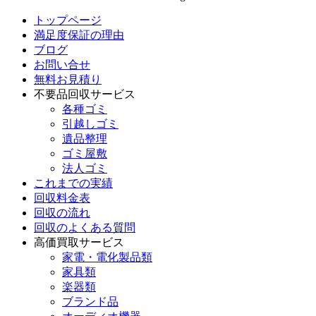
トップページ
満足度保証の理由
ブログ
お問い合せ
無料お見積り
不要品回収サービス
各種ゴミ
引越しゴミ
遺品整理
ゴミ屋敷
法人ゴミ
これまでの実績
回収料金表
回収の流れ
回収のよくある質問
高価買取サービス
家電・電化製品類
家具類
楽器類
ブランド品