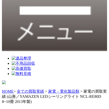
HOME
>
全ての買取実績
>
家電・電化製品類
> 家電の買取実
績 (山善／YAMAZEN LEDシーリングライト NCL-RE80D
8~10畳 2013年製)