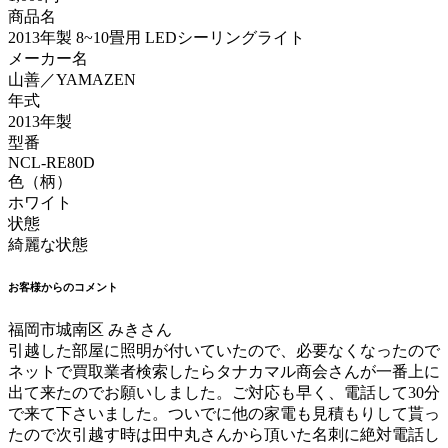
商品名
2013年製 8~10畳用 LEDシーリングライト
メーカー名
山善／YAMAZEN
年式
2013年製
型番
NCL-RE80D
色（柄）
ホワイト
状態
綺麗な状態
お客様からのコメント
福岡市城南区 みきさん
引越した部屋に照明が付いていたので、必要なくなったので
ネットで買取業者検索したらタナカマル商会さんが一番上に
出て来たのでお願いしました。ご対応も早く、電話して30分
で来て下さいました。ついでに他の家電も見積もりして貰っ
たので次引越す時は田中丸さんから頂いた名刺に絶対電話し