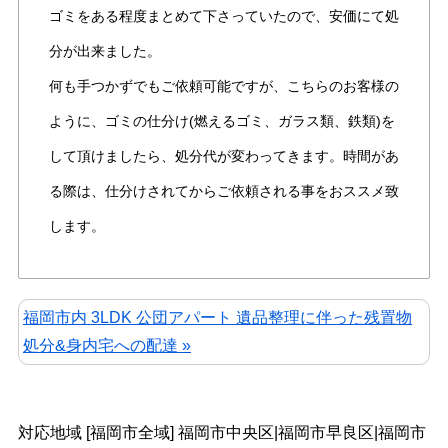
ゴミをある程度まとめて下さっていたので、安価にて処
分が出来ました。
何も手つかずでもご依頼可能ですが、こちらのお客様の
ように、ゴミの仕分け(燃えるゴミ、ガラス類、鉄類)を
して頂けましたら、処分代が変わってきます。時間があ
る際は、仕分けされてからご依頼される事をおススメ致
します。
福岡市内 3LDK 公団アパート 遺品整理に伴った残置物
処分&身内宅への配達 »
対応地域 [福岡市全域] 福岡市中央区|福岡市早良区|福岡市